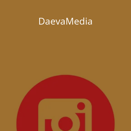
DaevaMedia